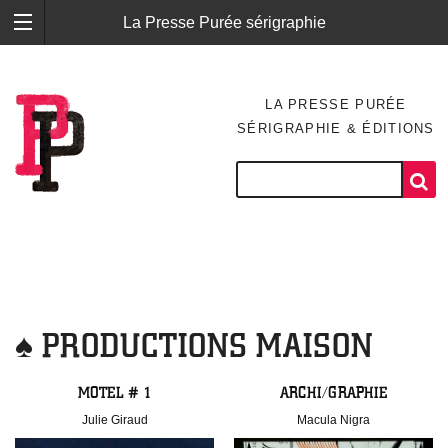
La Presse Purée sérigraphie
LA PRESSE PURÉE
SÉRIGRAPHIE & ÉDITIONS
♠ PRODUCTIONS MAISON
MOTEL # 1
ARCHI/GRAPHIE
Julie Giraud
Macula Nigra