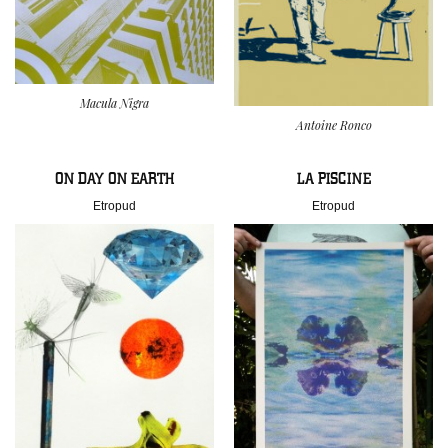
Macula Nigra
Antoine Ronco
ON DAY ON EARTH
LA PISCINE
Etropud
Etropud