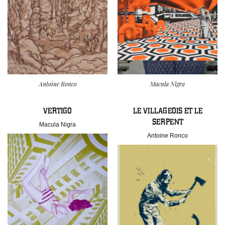
Antoine Ronco
Macula Nigra
VERTIGO
LE VILLAGEOIS ET LE
SERPENT
Macula Nigra
Antoine Ronco