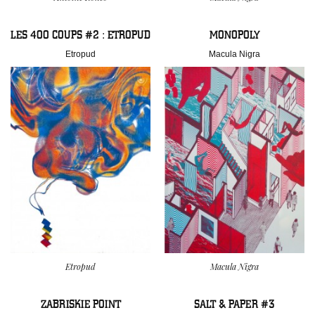
LES 400 COUPS #2 : ETROPUD
MONOPOLY
Etropud
Macula Nigra
Etropud
Macula Nigra
ZABRISKIE POINT
SALT & PAPER #3