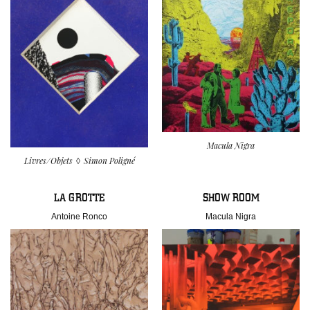
Macula Nigra
Livres/Objets
Simon Poligné
LA GROTTE
SHOW ROOM
Antoine Ronco
Macula Nigra