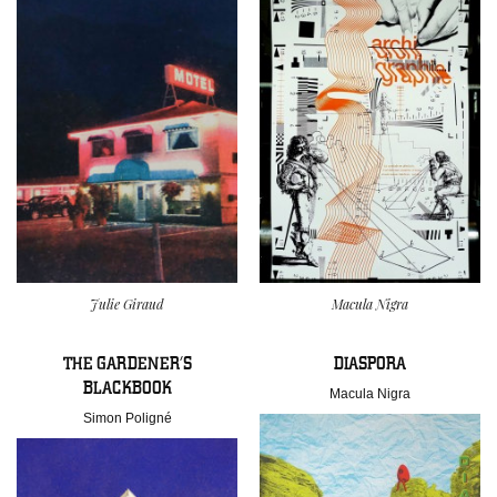
Julie Giraud
Macula Nigra
THE GARDENER’S
DIASPORA
BLACKBOOK
Macula Nigra
Simon Poligné