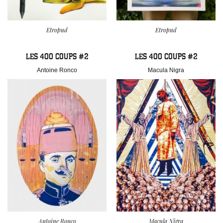
Etropud
Etropud
LES 400 COUPS #2
LES 400 COUPS #2
Antoine Ronco
Macula Nigra
Antoine Ronco
Macula Nigra