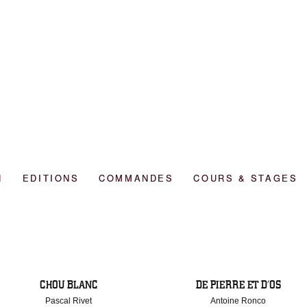
N
EDITIONS
COMMANDES
COURS & STAGES
CHOU BLANC
DE PIERRE ET D’OS
Pascal Rivet
Antoine Ronco