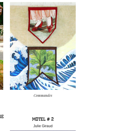
Commandes
RE
MOTEL # 2
Julie Giraud