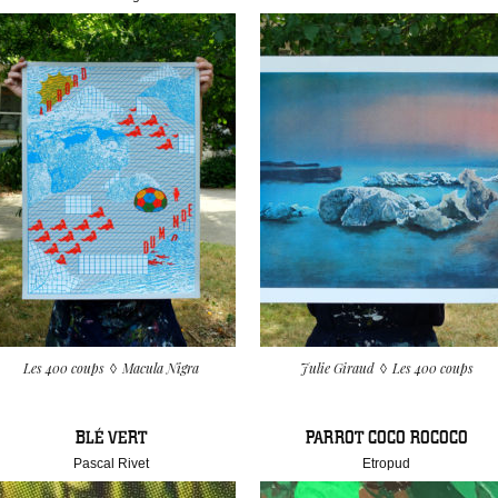
Les 400 coups
Macula Nigra
Julie Giraud
Les 400 coups
BLÉ VERT
PARROT COCO ROCOCO
Pascal Rivet
Etropud