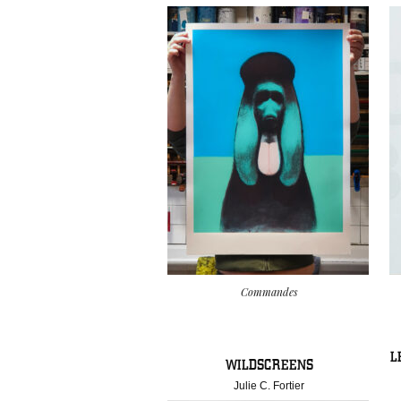
Commandes
L
WILDSCREENS
Julie C. Fortier