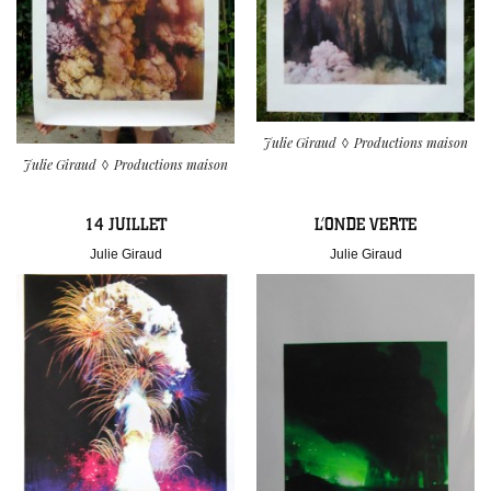
Julie Giraud
Productions maison
Julie Giraud
Productions maison
14 JUILLET
L’ONDE VERTE
Julie Giraud
Julie Giraud