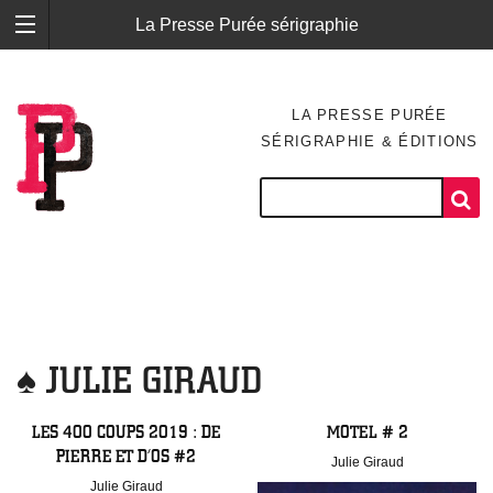
La Presse Purée sérigraphie
LA PRESSE PURÉE
SÉRIGRAPHIE & ÉDITIONS
♠ JULIE GIRAUD
LES 400 COUPS 2019 : DE
MOTEL # 2
PIERRE ET D’OS #2
Julie Giraud
Julie Giraud