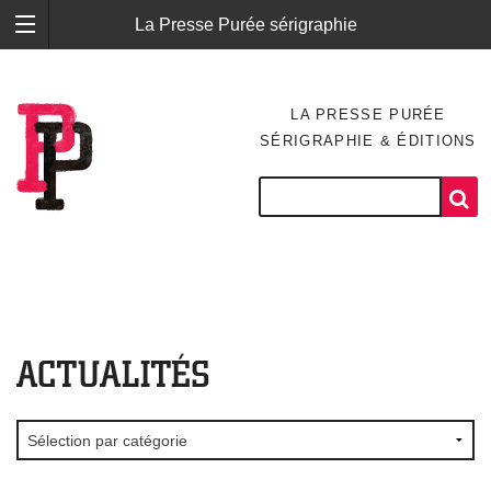
La Presse Purée sérigraphie
LA PRESSE PURÉE
SÉRIGRAPHIE & ÉDITIONS
ACTUALITÉS