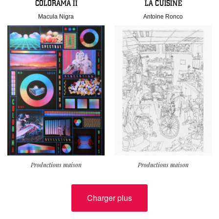
COLORAMA II
LA CUISINE
Macula Nigra
Antoine Ronco
Productions maison
Productions maison
Charger plus