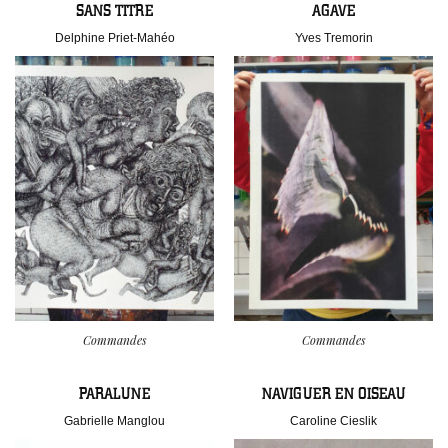
SANS TITRE
AGAVE
Delphine Priet-Mahéo
Yves Tremorin
Commandes
Commandes
PARALUNE
NAVIGUER EN OISEAU
Gabrielle Manglou
Caroline Cieslik