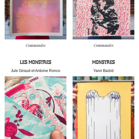
Commandes
Commandes
LES MONSTRES
MONSTRES
Jule Giraud et Antoine Ronco
Yann Baïzid