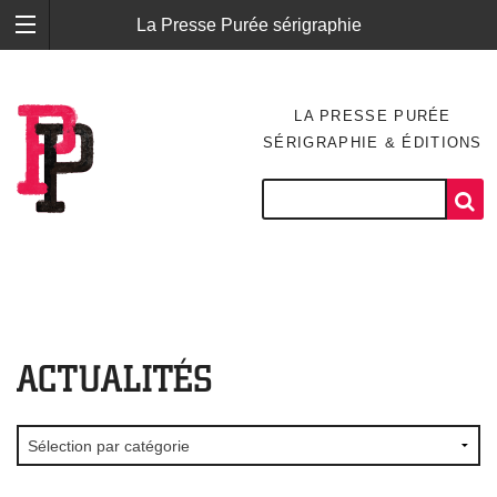
La Presse Purée sérigraphie
LA PRESSE PURÉE
SÉRIGRAPHIE & ÉDITIONS
ACTUALITÉS