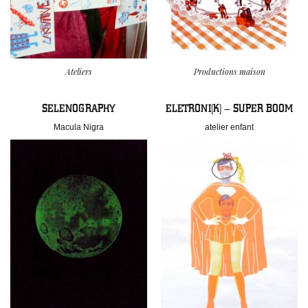
Ateliers
Productions maison
SELENOGRAPHY
ELETRONI[K] – SUPER BOOM
Macula Nigra
atelier enfant