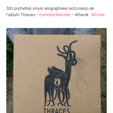
300 pochettes vinyle sérigraphiées recto/verso de
l’album Thraces –
Eumolpe Records
– Artwork :
Mioshe