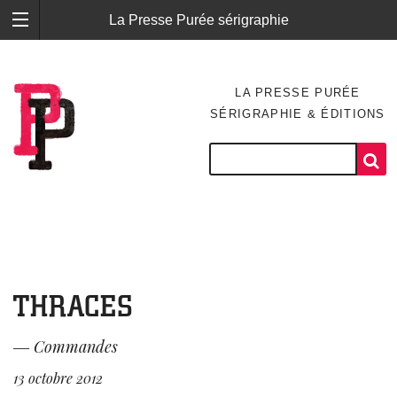
La Presse Purée sérigraphie
LA PRESSE PURÉE
SÉRIGRAPHIE & ÉDITIONS
THRACES
―
Commandes
13 octobre 2012