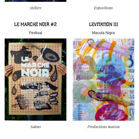
Ateliers
Expositions
LE MARCHÉ NOIR #2
LEVITATION III
Festival
Macula Nigra
Salons
Productions maison