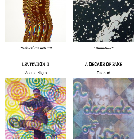
Productions maison
Commandes
LEVITATION II
A DECADE OF FAKE
Macula Nigra
Etropud