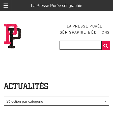
La Presse Purée sérigraphie
LA PRESSE PURÉE
SÉRIGRAPHIE & ÉDITIONS
ACTUALITÉS