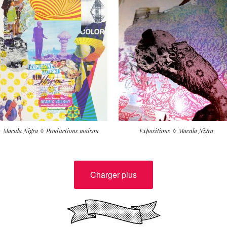
Macula Nigra
Productions maison
Expositions
Macula Nigra
Charger plus