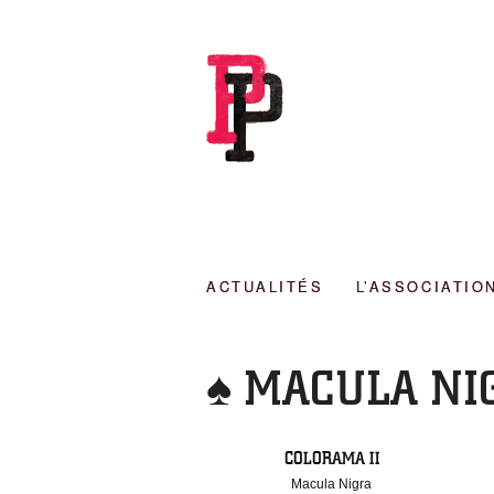
ACTUALITÉS
L’ASSOCIATIO
♠ MACULA NI
COLORAMA II
Macula Nigra