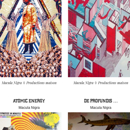
Macula Nigra
Productions maison
Macula Nigra
Productions maison
ATOMIC ENERGY
DE PROFUNDIS …
Macula Nigra
Macula Nigra