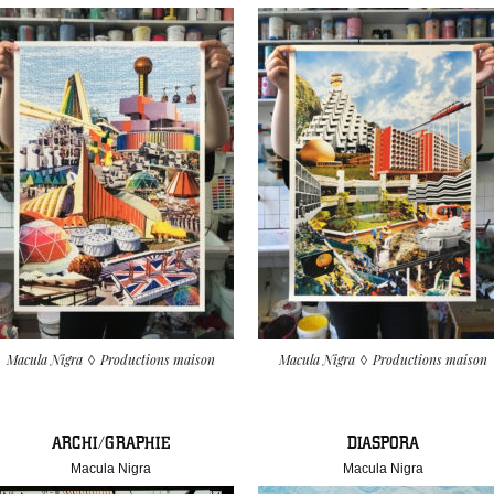
Macula Nigra
Productions maison
Macula Nigra
Productions maison
ARCHI/GRAPHIE
DIASPORA
Macula Nigra
Macula Nigra