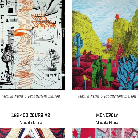
Macula Nigra
Productions maison
Macula Nigra
Productions maison
LES 400 COUPS #2
MONOPOLY
Macula Nigra
Macula Nigra