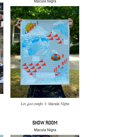
Macula Nigra
Les 400 coups
Macula Nigra
SHOW ROOM
Macula Nigra