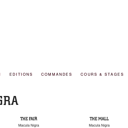
N
EDITIONS
COMMANDES
COURS & STAGES
GRA
THE FAIR
THE MALL
Macula Nigra
Macula Nigra