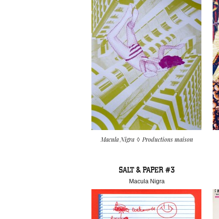
Macula Nigra
Productions maison
SALT & PAPER #3
Macula Nigra