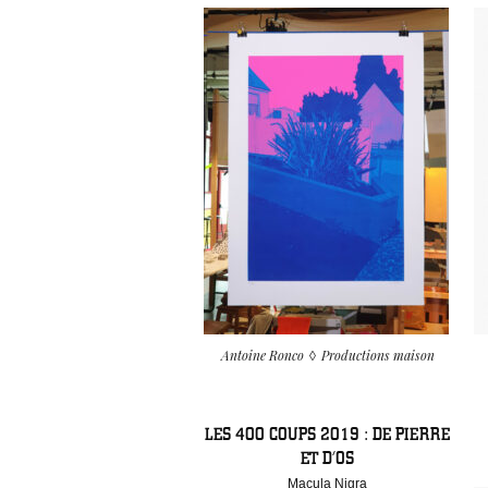
Antoine Ronco
Productions maison
LES 400 COUPS 2019 : DE PIERRE
ET D’OS
Macula Nigra