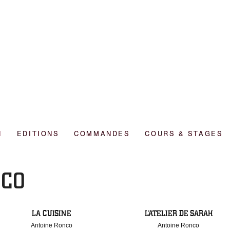
N
EDITIONS
COMMANDES
COURS & STAGES
NCO
LA CUISINE
L’ATELIER DE SARAH
Antoine Ronco
Antoine Ronco