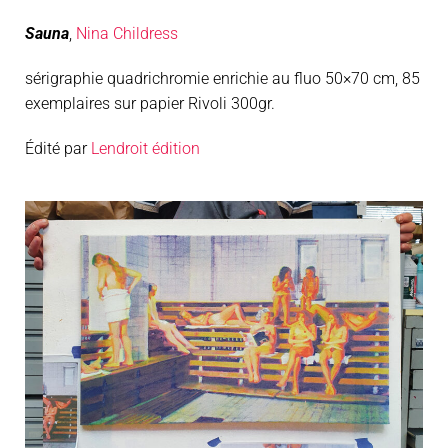
Sauna
,
Nina Childress
sérigraphie quadrichromie enrichie au fluo 50×70 cm, 85
exemplaires sur papier Rivoli 300gr.
Édité par
Lendroit édition