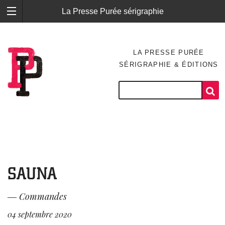
La Presse Purée sérigraphie
LA PRESSE PURÉE
SÉRIGRAPHIE & ÉDITIONS
SAUNA
―
Commandes
04 septembre 2020