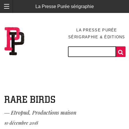
La Presse Purée sérigraphie
LA PRESSE PURÉE
SÉRIGRAPHIE & ÉDITIONS
RARE BIRDS
―
Etropud
,
Productions maison
10 décembre 2018