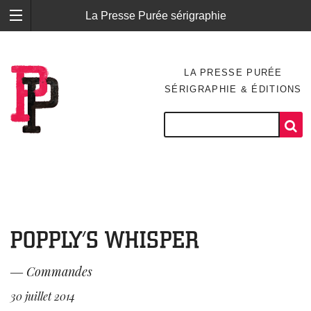
La Presse Purée sérigraphie
LA PRESSE PURÉE
SÉRIGRAPHIE & ÉDITIONS
POPPLY’S WHISPER
―
Commandes
30 juillet 2014