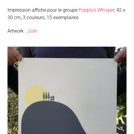
Impression affiche pour le groupe
Popply’s Whisper
, 42 x
30 cm, 3 couleurs, 15 exemplaires
Artwork :
Josh