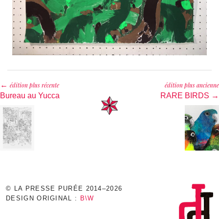
←
édition plus récente
édition plus ancienne
Bureau au Yucca
RARE BIRDS →
© LA PRESSE PURÉE 2014–2026
DESIGN ORIGINAL :
B\W