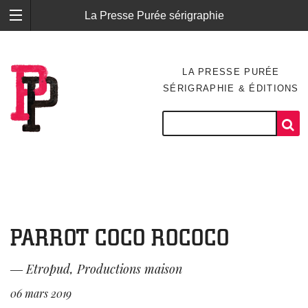
La Presse Purée sérigraphie
LA PRESSE PURÉE
SÉRIGRAPHIE & ÉDITIONS
PARROT COCO ROCOCO
―
Etropud
,
Productions maison
06 mars 2019