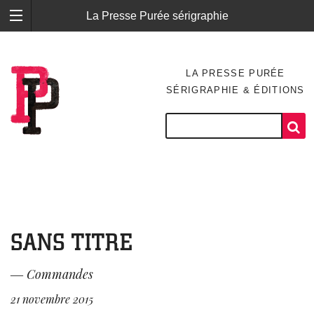
La Presse Purée sérigraphie
LA PRESSE PURÉE
SÉRIGRAPHIE & ÉDITIONS
SANS TITRE
―
Commandes
21 novembre 2015