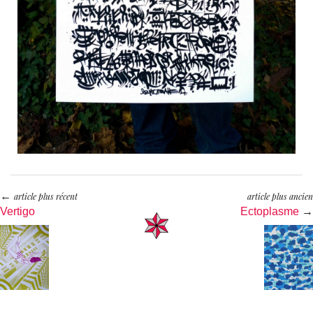
←
article plus récent
article plus ancien
Vertigo
Ectoplasme
→