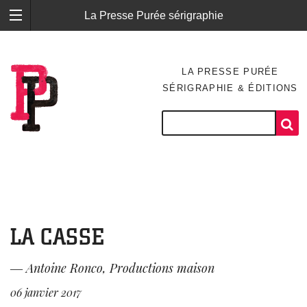
La Presse Purée sérigraphie
LA PRESSE PURÉE
SÉRIGRAPHIE & ÉDITIONS
LA CASSE
―
Antoine Ronco
,
Productions maison
06 janvier 2017