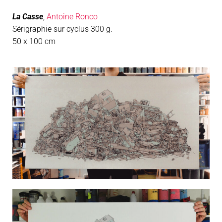
La Casse
,
Antoine Ronco
Sérigraphie sur cyclus 300 g.
50 x 100 cm