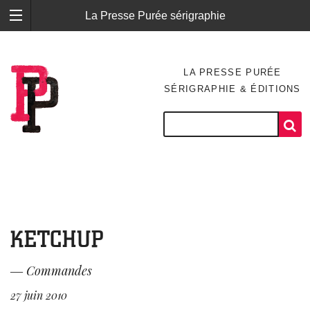
La Presse Purée sérigraphie
LA PRESSE PURÉE
SÉRIGRAPHIE & ÉDITIONS
KETCHUP
―
Commandes
27 juin 2010